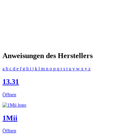
Anweisungen des Herstellers
a
b
c
d
e
f
g
h
i
j
k
l
m
n
o
p
q
r
s
t
u
v
w
x
y
z
13.31
Öffnen
1Mii
Öffnen