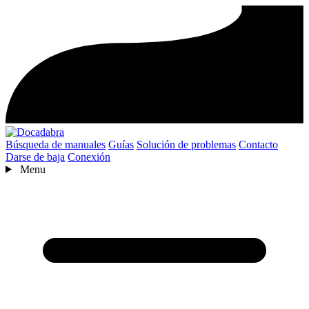
Búsqueda de manuales
Guías
Solución de problemas
Contacto
Darse de baja
Conexión
Menu