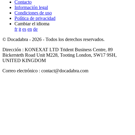
Contacto
Información legal
Condiciones de uso
Política de privacidad
Cambiar el idioma
fr
it
es
en
de
© Docadabra - 2026 - Todos los derechos reservados.
Dirección : KONEXAT LTD Trident Business Centre, 89
Bickersteth Road Unit M228, Tooting London, SW17 9SH,
UNITED KINGDOM
Correo electrónico : contact@docadabra.com