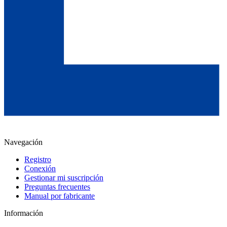
Navegación
Registro
Conexión
Gestionar mi suscripción
Preguntas frecuentes
Manual por fabricante
Información